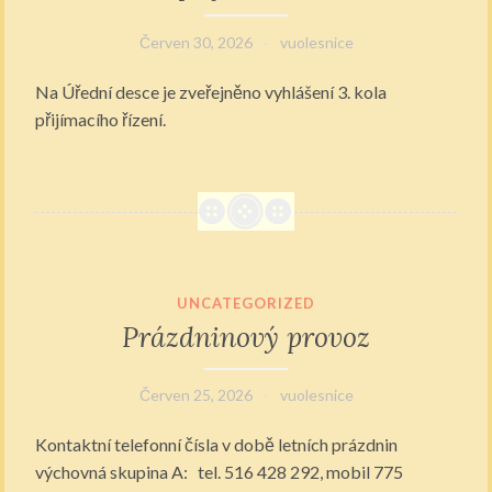
Červen 30, 2026
vuolesnice
Na Úřední desce je zveřejněno vyhlášení 3. kola
přijímacího řízení.
UNCATEGORIZED
Prázdninový provoz
Červen 25, 2026
vuolesnice
Kontaktní telefonní čísla v době letních prázdnin
výchovná skupina A: tel. 516 428 292, mobil 775