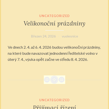
UNCATEGORIZED
Velikonoční prázdniny
Březen 24, 2026
vuolesnice
Ve dnech 2. 4. až 6. 4. 2026 budou velikonoční prázdniny,
na které bude navazovat jednodenní ředitelské volno v
úterý 7. 4., výuka opět začne ve středu 8. 4. 2026.
UNCATEGORIZED
Přijímací řízení