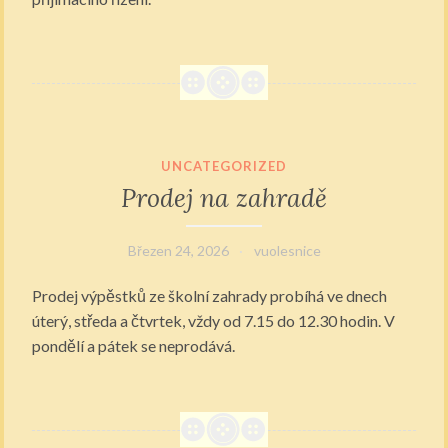
UNCATEGORIZED
Prodej na zahradě
Březen 24, 2026
vuolesnice
Prodej výpěstků ze školní zahrady probíhá ve dnech
úterý, středa a čtvrtek, vždy od 7.15 do 12.30 hodin. V
pondělí a pátek se neprodává.