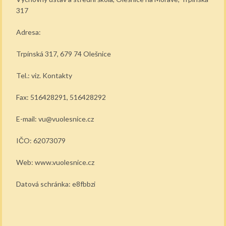
317
Adresa:
Trpínská 317, 679 74 Olešnice
Tel.: viz. Kontakty
Fax: 516428291, 516428292
E-mail: vu@vuolesnice.cz
IČO: 62073079
Web: www.vuolesnice.cz
Datová schránka: e8fbbzi