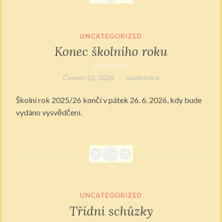
UNCATEGORIZED
Konec školního roku
Červen 22, 2026
vuolesnice
Školní rok 2025/26 končí v pátek 26. 6. 2026, kdy bude
vydáno vysvědčení.
UNCATEGORIZED
Třídní schůzky