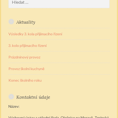
Aktuality
Výsledky 3. kola přijímacího řízení
3. kolo přijímacího řízení
Prázdninový provoz
Provoz školní kuchyně
Konec školního roku
Kontaktní údaje
Název:
Výchovný ústav a střední škola, Olešnice na Moravě, Trpínská