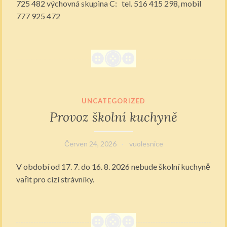
725 482 výchovná skupina C: tel. 516 415 298, mobil
777 925 472
UNCATEGORIZED
Provoz školní kuchyně
Červen 24, 2026
vuolesnice
V období od 17. 7. do 16. 8. 2026 nebude školní kuchyně
vařit pro cizí strávníky.