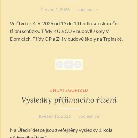
Červen 1, 2026
vuolesnice
Ve čtvrtek 4. 6. 2026 od 13 do 14 hodin se uskuteční
třídní schůzky. Třídy KU a CU v budově školy V
Domkách. Třídy OP a ZH v budově školy na Trpínské.
UNCATEGORIZED
Výsledky přijímacího řízení
Květen 15, 2026
vuolesnice
Na Úřední desce jsou zveřejněny výsledky 1. kola
přijímacího řízení.