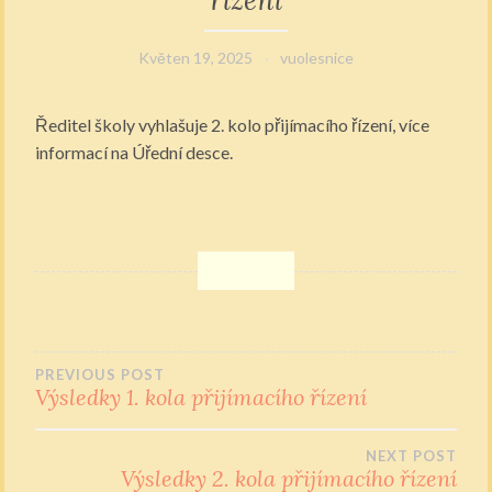
Květen 19, 2025
vuolesnice
Ředitel školy vyhlašuje 2. kolo přijímacího řízení, více
informací na Úřední desce.
PREVIOUS POST
Výsledky 1. kola přijímacího řízení
Navigace
NEXT POST
pro
Výsledky 2. kola přijímacího řízení