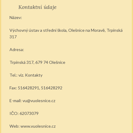
Kontaktní údaje
Název:
Výchovný ústav a střední škola, Olešnice na Moravě, Trpínská
317
Adresa:
Trpínská 317, 679 74 Olešnice
Tel.: viz. Kontakty
Fax: 516428291, 516428292
E-mail: vu@vuolesnice.cz
IČO: 62073079
Web: www.vuolesnice.cz