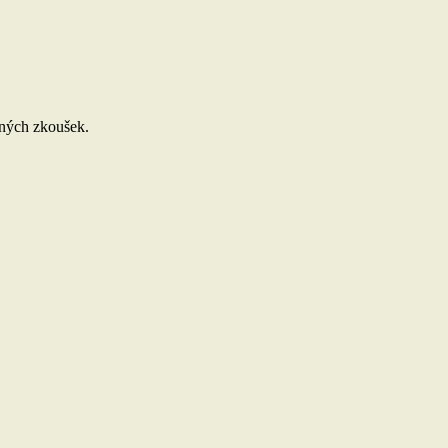
čných zkoušek.